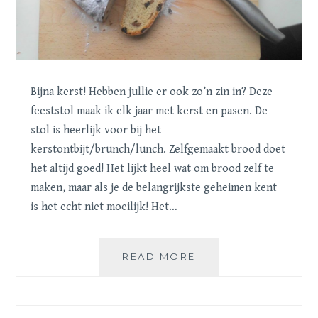
Bijna kerst! Hebben jullie er ook zo’n zin in? Deze
feeststol maak ik elk jaar met kerst en pasen. De
stol is heerlijk voor bij het
kerstontbijt/brunch/lunch. Zelfgemaakt brood doet
het altijd goed! Het lijkt heel wat om brood zelf te
maken, maar als je de belangrijkste geheimen kent
is het echt niet moeilijk! Het…
FEESTSTOL
READ MORE