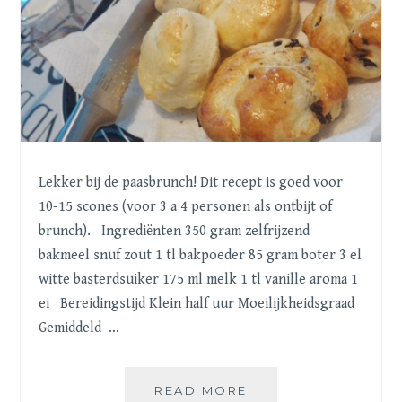
Lekker bij de paasbrunch! Dit recept is goed voor
10-15 scones (voor 3 a 4 personen als ontbijt of
brunch). Ingrediënten 350 gram zelfrijzend
bakmeel snuf zout 1 tl bakpoeder 85 gram boter 3 el
witte basterdsuiker 175 ml melk 1 tl vanille aroma 1
ei Bereidingstijd Klein half uur Moeilijkheidsgraad
Gemiddeld …
SCONES
READ MORE