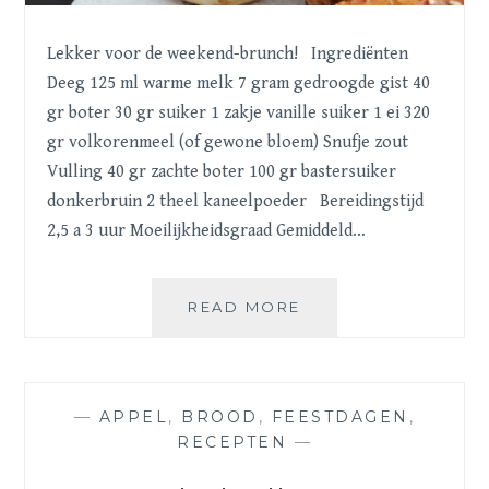
Lekker voor de weekend-brunch! Ingrediënten
Deeg 125 ml warme melk 7 gram gedroogde gist 40
gr boter 30 gr suiker 1 zakje vanille suiker 1 ei 320
gr volkorenmeel (of gewone bloem) Snufje zout
Vulling 40 gr zachte boter 100 gr bastersuiker
donkerbruin 2 theel kaneelpoeder Bereidingstijd
2,5 a 3 uur Moeilijkheidsgraad Gemiddeld…
KANEELBROODJES
READ MORE
–
CINNAMONROLLS
—
APPEL
,
BROOD
,
FEESTDAGEN
,
RECEPTEN
—