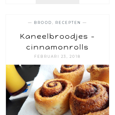
—
BROOD
,
RECEPTEN
—
Kaneelbroodjes –
cinnamonrolls
FEBRUARI 23, 2018