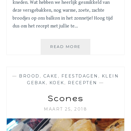
kneden. Wat hebben we heerlijk gesmikkeld van
deze versgebakken, nog warme, zoete, zachte
broodjes op ons balkon in het zonnetje! Hoog tijd
dus om het recept met jullie te…
KRENTENBOLLEN
READ MORE
—
BROOD
,
CAKE
,
FEESTDAGEN
,
KLEIN
GEBAK
,
KOEK
,
RECEPTEN
—
Scones
MAART 25, 2018