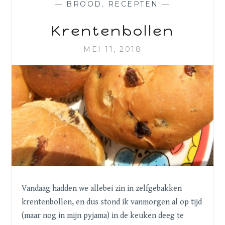
—
BROOD
,
RECEPTEN
—
Krentenbollen
MEI 11, 2018
Vandaag hadden we allebei zin in zelfgebakken
krentenbollen, en dus stond ik vanmorgen al op tijd
(maar nog in mijn pyjama) in de keuken deeg te