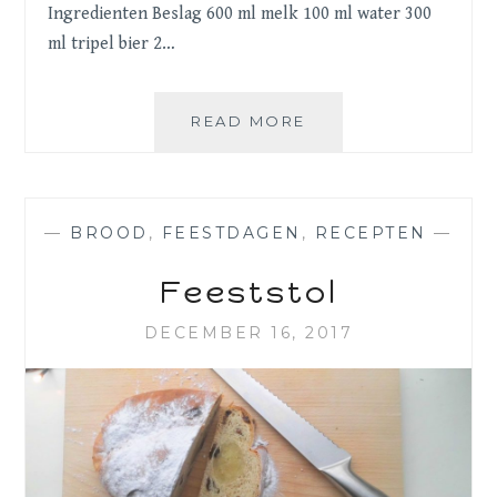
Ingredienten Beslag 600 ml melk 100 ml water 300
ml tripel bier 2…
OLIEBOLLEN
READ MORE
—
BROOD
,
FEESTDAGEN
,
RECEPTEN
—
Feeststol
DECEMBER 16, 2017