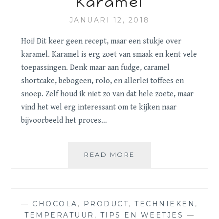
Karamel
JANUARI 12, 2018
Hoi! Dit keer geen recept, maar een stukje over
karamel. Karamel is erg zoet van smaak en kent vele
toepassingen. Denk maar aan fudge, caramel
shortcake, bebogeen, rolo, en allerlei toffees en
snoep. Zelf houd ik niet zo van dat hele zoete, maar
vind het wel erg interessant om te kijken naar
bijvoorbeeld het proces…
KARAMEL
READ MORE
—
CHOCOLA
,
PRODUCT
,
TECHNIEKEN
,
TEMPERATUUR
,
TIPS EN WEETJES
—