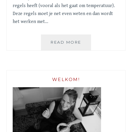
regels heeft (vooral als het gaat om temperatuur).
Deze regels moet je net even weten en dan wordt
het werken met…
CHOCOLA
READ MORE
WELKOM!