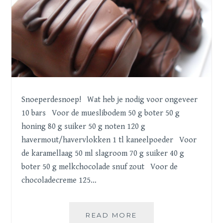
Snoeperdesnoep! Wat heb je nodig voor ongeveer
10 bars Voor de mueslibodem 50 g boter 50 g
honing 80 g suiker 50 g noten 120 g
havermout/havervlokken 1 tl kaneelpoeder Voor
de karamellaag 50 ml slagroom 70 g suiker 40 g
boter 50 g melkchocolade snuf zout Voor de
chocoladecreme 125…
CANDYBARS
READ MORE