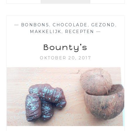
—
BONBONS
,
CHOCOLADE
,
GEZOND
,
MAKKELIJK
,
RECEPTEN
—
Bounty’s
OKTOBER 20, 2017