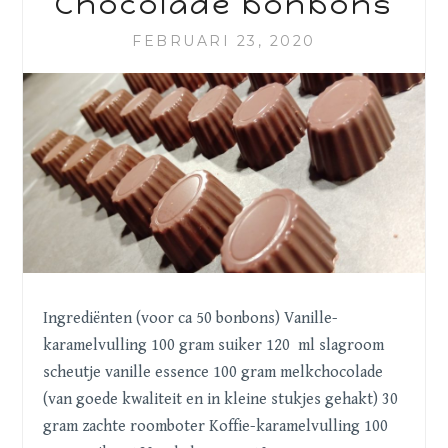
Chocolade bonbons
FEBRUARI 23, 2020
Ingrediënten (voor ca 50 bonbons) Vanille-
karamelvulling 100 gram suiker 120 ml slagroom
scheutje vanille essence 100 gram melkchocolade
(van goede kwaliteit en in kleine stukjes gehakt) 30
gram zachte roomboter Koffie-karamelvulling 100