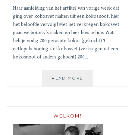
Naar aanleiding van het artikel van vorige week dat
ging over kokosvet maken uit een kokosnoot, hier
het beloofde vervolg! Met het verkregen kokosvet
gaan we bounty’s maken en hier lees je hoe: Wat
heb je nodig 200 geraspte kokos (gekocht) 3
eetlepels honing 4 el kokosvet (verkregen uit een
kokosnoot of anders gekocht) 200…
BOUNTY’S
READ MORE
WELKOM!