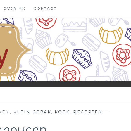
OVER MIJ
CONTACT
DEN
,
KLEIN GEBAK
,
KOEK
,
RECEPTEN
—
mpoucen