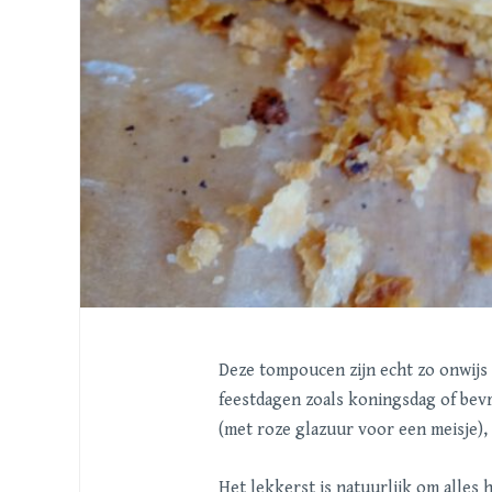
Deze tompoucen zijn echt zo onwijs l
feestdagen zoals koningsdag of bev
(met roze glazuur voor een meisje)
Het lekkerst is natuurlijk om alles 