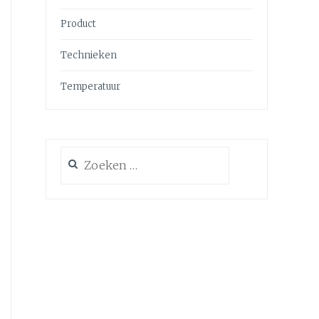
Product
Technieken
Temperatuur
Zoeken
naar: