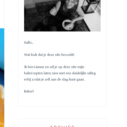
Hallo,
Wat leuk dat je deze site bezoekt!
Ik ben Lianne en wil je op deze site mijn
bakrecepten laten zien met een duidelijke uitleg
erbij zodat je zelf aan de slag kunt gaan.
Bakze!