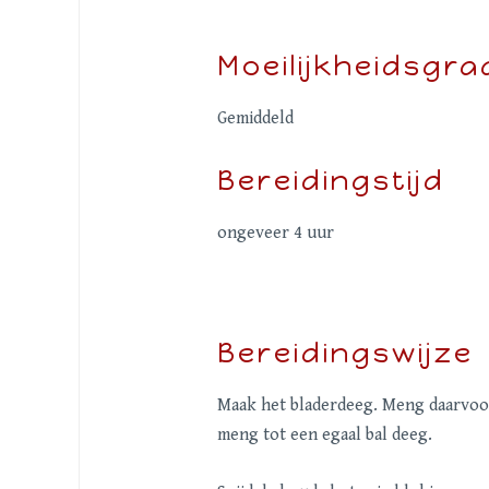
Moeilijkheidsgra
Gemiddeld
Bereidingstijd
ongeveer 4 uur
Bereidingswijze
Maak het bladerdeeg. Meng daarvoor
meng tot een egaal bal deeg.