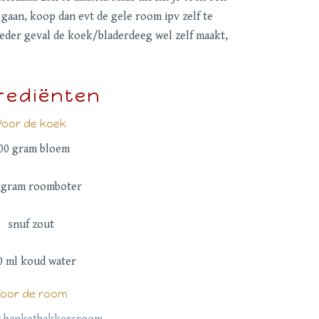
 gaan, koop dan evt de gele room ipv zelf te
 ieder geval de koek/bladerdeeg wel zelf maakt,
rediënten
Voor de koek
00 gram bloem
 gram roomboter
snuf zout
0 ml koud water
Voor de room