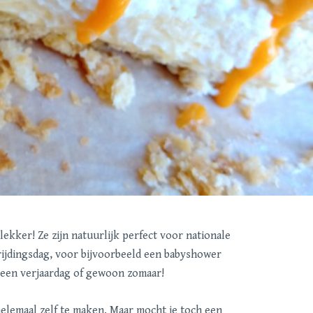
ekker! Ze zijn natuurlijk perfect voor nationale
rijdingsdag, voor bijvoorbeeld een babyshower
, een verjaardag of gewoon zomaar!
helemaal zelf te maken. Maar mocht je toch een