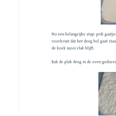
Nu een belangrijke stap: prik gaatje
voorkomt dat het deeg bol gaat staan
de koek mooi vlak blijft.
Bak de plak deeg in de oven gedure