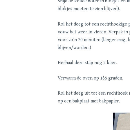
Snijd de koude boter in blokjes en 
blokjes moeten te zien blijven).
Rol het deeg tot een rechthoekige pl
vouw het weer in vieren. Verpak in p
voor zo’n 20 minuten (langer mag, k
blijven/worden.)
Herhaal deze stap nog 2 keer.
Verwarm de oven op 185 graden.
Rol het deeg uit tot een rechthoek 
op een bakplaat met bakpapier.