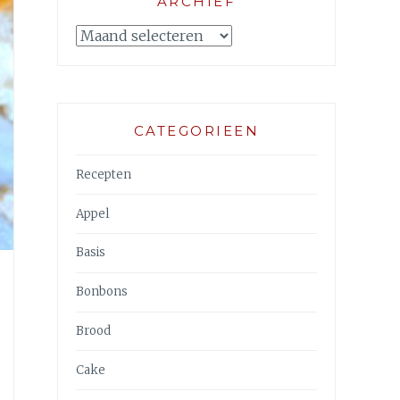
ARCHIEF
Archief
CATEGORIEEN
Recepten
Appel
Basis
Bonbons
Brood
Cake