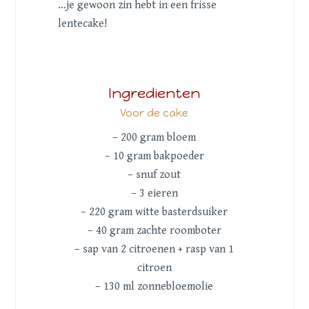
…je gewoon zin hebt in een frisse
lentecake!
Ingredienten
Voor de cake
– 200 gram bloem
– 10 gram bakpoeder
– snuf zout
– 3 eieren
– 220 gram witte basterdsuiker
– 40 gram zachte roomboter
– sap van 2 citroenen + rasp van 1
citroen
– 130 ml zonnebloemolie