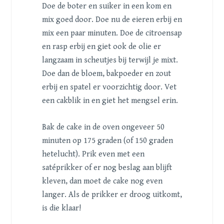
Doe de boter en suiker in een kom en
mix goed door. Doe nu de eieren erbij en
mix een paar minuten. Doe de citroensap
en rasp erbij en giet ook de olie er
langzaam in scheutjes bij terwijl je mixt.
Doe dan de bloem, bakpoeder en zout
erbij en spatel er voorzichtig door. Vet
een cakblik in en giet het mengsel erin.
Bak de cake in de oven ongeveer 50
minuten op 175 graden (of 150 graden
hetelucht). Prik even met een
satéprikker of er nog beslag aan blijft
kleven, dan moet de cake nog even
langer. Als de prikker er droog uitkomt,
is die klaar!