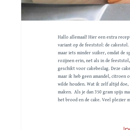
Hallo allemaal! Hier een extra recept
variant op de feeststol: de cakestol
maar iets minder suiker, omdat de sp
rozijnen erin, net als in de feeststo
geschikt voor cakebeslag. Deze cake
maar ik heb geen amandel, citroen o
wilde houden. Wat ik zelf altijd doe,
maken. Als je dan 350 gram spijs ma
het brood en de cake. Veel plezier 
In