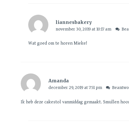
liannesbakery
november 30, 2019 at 10:17 am
Bea
Wat goed om te horen Mieke!
Amanda
december 29, 2019 at 7:51 pm
Beantwo
Ik heb deze cakestol vanmiddag gemaakt. Smullen hoor