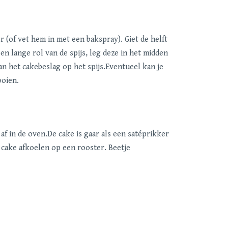
(of vet hem in met een bakspray). Giet de helft
n lange rol van de spijs, leg deze in het midden
an het cakebeslag op het spijs.Eventueel kan je
ooien.
af in de oven.De cake is gaar als een satéprikker
cake afkoelen op een rooster. Beetje