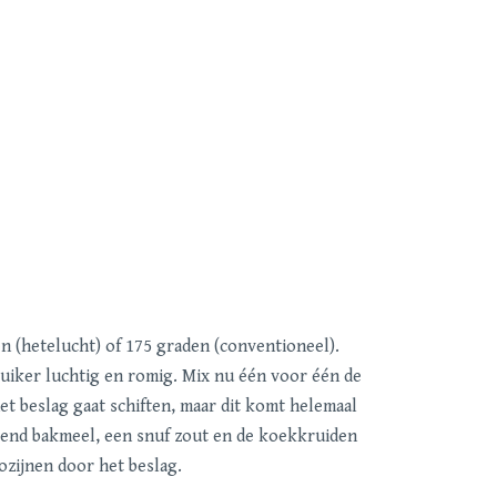
 (hetelucht) of 175 graden (conventioneel).
uiker luchtig en romig. Mix nu één voor één de
het beslag gaat schiften, maar dit komt helemaal
ijzend bakmeel, een snuf zout en de koekkruiden
ozijnen door het beslag.