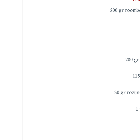
200 gr roomb
200 gr
125
80 gr rozij
1