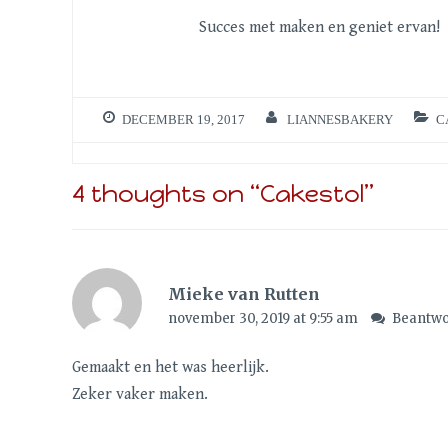
Succes met maken en geniet ervan!
DECEMBER 19, 2017
LIANNESBAKERY
C
4 thoughts on “
Cakestol
”
Mieke van Rutten
november 30, 2019 at 9:55 am
Beantw
Gemaakt en het was heerlijk.
Zeker vaker maken.