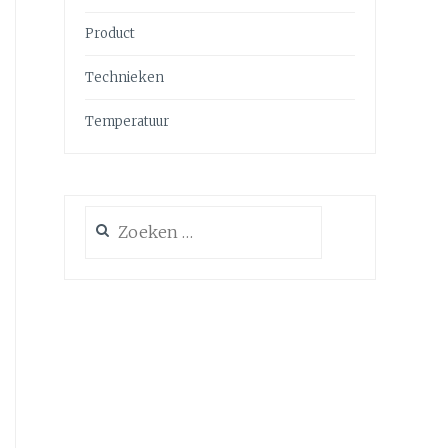
Product
Technieken
Temperatuur
Zoeken
naar: