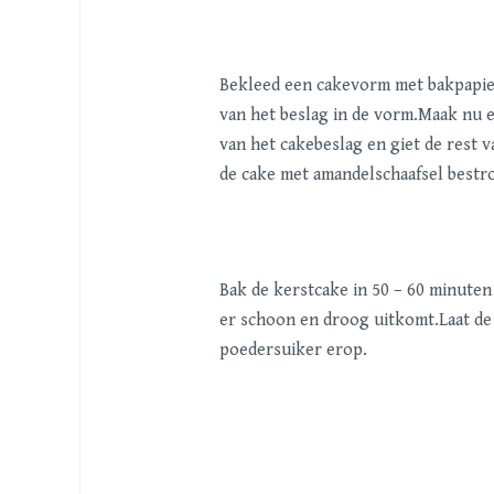
Bekleed een cakevorm met bakpapier 
van het beslag in de vorm.Maak nu ee
van het cakebeslag en giet de rest v
de cake met amandelschaafsel bestr
Bak de kerstcake in 50 – 60 minuten 
er schoon en droog uitkomt.Laat de 
poedersuiker erop.