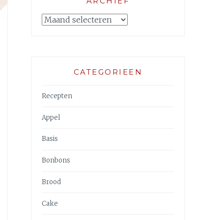
ARCHIEF
Archief
CATEGORIEEN
Recepten
Appel
Basis
Bonbons
Brood
Cake