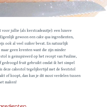
 voor jullie (als kerstcadeautje): een luxere
. Eigenlijk gewoon een cake qua ingredienten,
ijs ook al veel suiker bevat. En natuurlijk
l, maar geen krenten want die zijn minder
stol is geinspireerd op het recept van Pauline,
f gedroogd fruit gebruikt omdat ik het simpel
 is deze cakestol tegelijkertijd met de feeststol
akt of koopt, dan kan je dit mooi verdelen tussen
met maken!
gredienten