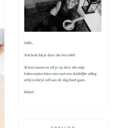
Hallo,
Wat leuk dat je deze site bezoekt!
Ik ben Lianne en wil je op deze site mijn
bakrecepten laten zien met een duidelijke uitleg
erbij zodat je zelf aan de slag kunt gaan.
Bakze!