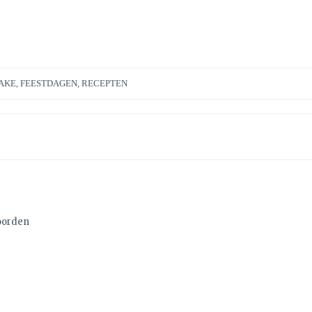
AKE
,
FEESTDAGEN
,
RECEPTEN
oorden