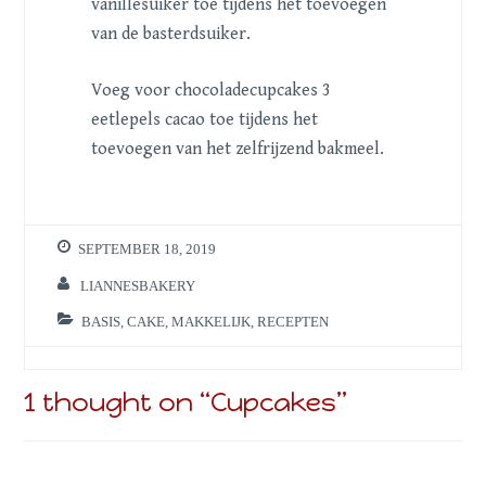
vanillesuiker toe tijdens het toevoegen
van de basterdsuiker.
Voeg voor chocoladecupcakes 3
eetlepels cacao toe tijdens het
toevoegen van het zelfrijzend bakmeel.
SEPTEMBER 18, 2019
LIANNESBAKERY
BASIS
,
CAKE
,
MAKKELIJK
,
RECEPTEN
1 thought on “
Cupcakes
”