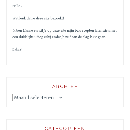
Hallo,
Wat leuk dat je deze site bezoekt!
Ik ben Lianne en wil je op deze site mijn bakrecepten laten zien met
een duidelijke uitleg erbij zodat je zelf aan de slag kunt gaan.
Bakze!
ARCHIEF
Archief
CATEGORIEEN