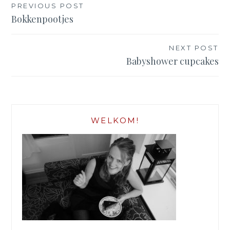
Bericht
PREVIOUS POST
navigatie
Bokkenpootjes
NEXT POST
Babyshower cupcakes
WELKOM!